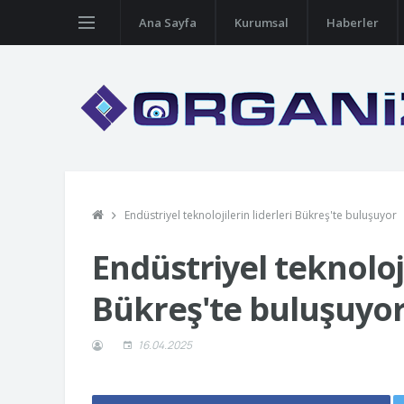
Ana Sayfa
Kurumsal
Haberler
Endüstriyel teknolojilerin liderleri Bükreş'te buluşuyor
Endüstriyel teknoloji
Bükreş'te buluşuyo
16.04.2025