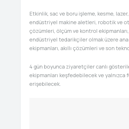
Etkinlik, sac ve boru işleme, kesme, lazer,
endüstriyel makine aletleri, robotik ve o
çözümleri, ölçüm ve kontrol ekipmanları
endüstriyel tedarikçiler olmak üzere an
ekipmanları, akıllı çözümleri ve son tekno
4 gün boyunca ziyaretçiler canlı gösteril
ekipmanları keşfedebilecek ve yalnızca fu
erişebilecek.