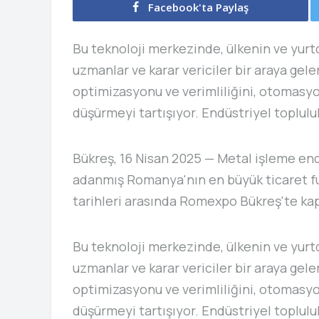
Facebook'ta Paylaş
Bu teknoloji merkezinde, ülkenin ve yurt
uzmanlar ve karar vericiler bir araya gele
optimizasyonu ve verimliliğini, otomasyo
düşürmeyi tartışıyor. Endüstriyel topluluk
Bükreş, 16 Nisan 2025 — Metal işleme end
adanmış Romanya'nın en büyük ticaret f
tarihleri ​​arasında Romexpo Bükreş'te kap
Bu teknoloji merkezinde, ülkenin ve yurt
uzmanlar ve karar vericiler bir araya gele
optimizasyonu ve verimliliğini, otomasyo
düşürmeyi tartışıyor. Endüstriyel topluluk