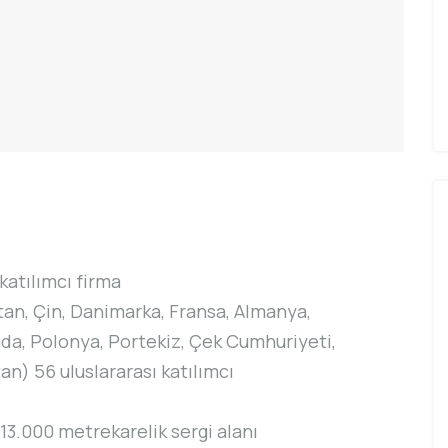
katılımcı firma
stan, Çin, Danimarka, Fransa, Almanya,
nda, Polonya, Portekiz, Çek Cumhuriyeti,
an) 56 uluslararası katılımcı
3.000 metrekarelik sergi alanı