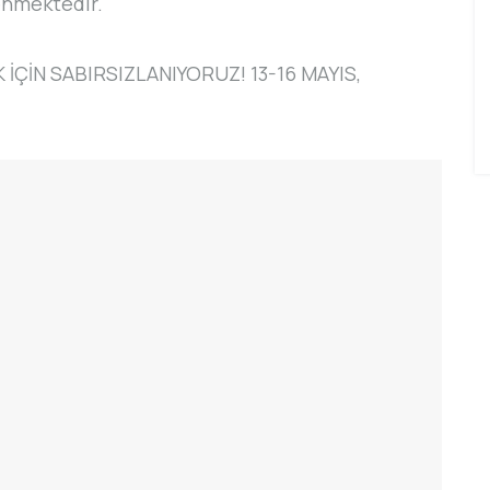
enmektedir.
İÇİN SABIRSIZLANIYORUZ! 13-16 MAYIS,
 FILMI
CHINAPLAS 2021