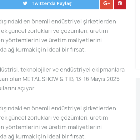
Twitter'da Paylaş'
dışındaki en önemli endüstriyel şirketlerden
rek güncel zorlukları ve çözümleri, üretim
n yöntemlerini ve üretim maliyetlerini
la ağ kurmak için ideal bir fırsat.
üstrisi, teknolojiler ve endüstriyel ekipmanlara
uarı olan METAL SHOW & TIB, 13-16 Mayıs 2025
ılarını açıyor.
dışındaki en önemli endüstriyel şirketlerden
rek güncel zorlukları ve çözümleri, üretim
n yöntemlerini ve üretim maliyetlerini
la ağ kurmak için ideal bir fırsat.