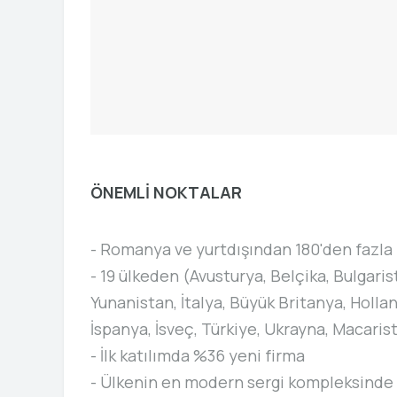
ÖNEMLİ NOKTALAR
- Romanya ve yurtdışından 180'den fazla 
- 19 ülkeden (Avusturya, Belçika, Bulgari
Yunanistan, İtalya, Büyük Britanya, Holla
İspanya, İsveç, Türkiye, Ukrayna, Macarist
- İlk katılımda %36 yeni firma
- Ülkenin en modern sergi kompleksinde 1