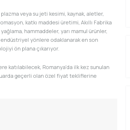
 plazma veya su jeti kesimi, kaynak, aletler,
tomasyon, katkı maddesi üretimi, Akıllı Fabrika
, yağlama, hammaddeler, yarı mamul ürünler,
a endüstriyel yönlere odaklanarak en son
lojiyi ön plana çıkarıyor.
ere katılabilecek, Romanya'da ilk kez sunulan
arda geçerli olan özel fiyat tekliflerine