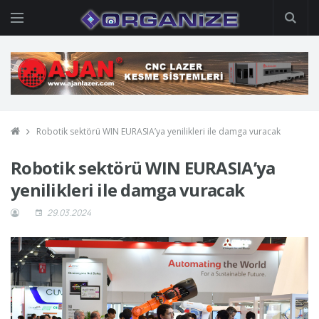
Robotik sektörü WIN EURASIA’ya yenilikleri ile damga vuracak
Robotik sektörü WIN EURASIA’ya
yenilikleri ile damga vuracak
29.03.2024