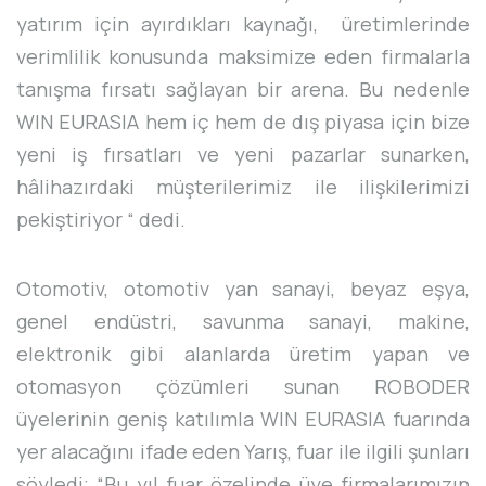
yatırım için ayırdıkları kaynağı, üretimlerinde
verimlilik konusunda maksimize eden firmalarla
tanışma fırsatı sağlayan bir arena. Bu nedenle
WIN EURASIA hem iç hem de dış piyasa için bize
yeni iş fırsatları ve yeni pazarlar sunarken,
hâlihazırdaki müşterilerimiz ile ilişkilerimizi
pekiştiriyor “ dedi.
Otomotiv, otomotiv yan sanayi, beyaz eşya,
genel endüstri, savunma sanayi, makine,
elektronik gibi alanlarda üretim yapan ve
otomasyon çözümleri sunan ROBODER
üyelerinin geniş katılımla WIN EURASIA fuarında
yer alacağını ifade eden Yarış, fuar ile ilgili şunları
söyledi; “Bu yıl fuar özelinde üye firmalarımızın