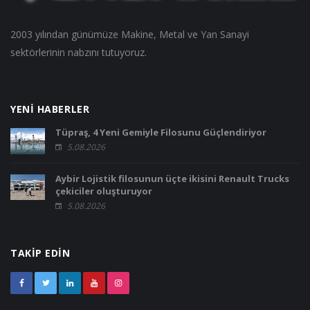
2003 yılından günümüze Makine, Metal ve Yan Sanayi
sektörlerinin nabzını tutuyoruz.
YENİ HABERLER
Tüpraş, 4 Yeni Gemiyle Filosunu Güçlendiriyor
5.08.2026
Aybir Lojistik filosunun üçte ikisini Renault Trucks
çekiciler oluşturuyor
5.08.2026
TAKİP EDİN