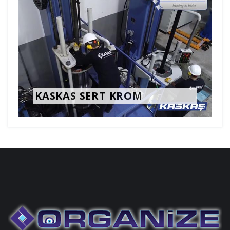
ERKUR THERMOFORMING
MACHINES