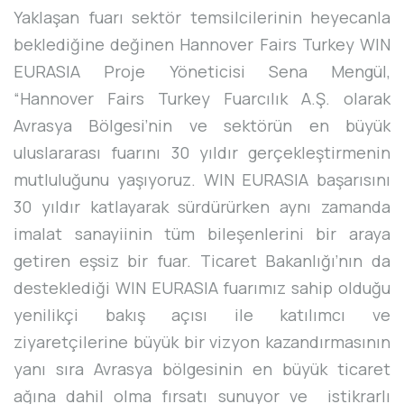
Yaklaşan fuarı sektör temsilcilerinin heyecanla
beklediğine değinen Hannover Fairs Turkey WIN
EURASIA Proje Yöneticisi Sena Mengül,
“Hannover Fairs Turkey Fuarcılık A.Ş. olarak
Avrasya Bölgesi’nin ve sektörün en büyük
uluslararası fuarını 30 yıldır gerçekleştirmenin
mutluluğunu yaşıyoruz. WIN EURASIA başarısını
30 yıldır katlayarak sürdürürken aynı zamanda
imalat sanayiinin tüm bileşenlerini bir araya
getiren eşsiz bir fuar. Ticaret Bakanlığı’nın da
desteklediği WIN EURASIA fuarımız sahip olduğu
yenilikçi bakış açısı ile katılımcı ve
ziyaretçilerine büyük bir vizyon kazandırmasının
yanı sıra Avrasya bölgesinin en büyük ticaret
ağına dahil olma fırsatı sunuyor ve istikrarlı