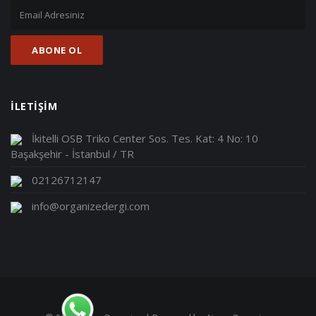
İLETİŞİM
İkitelli OSB Triko Center Sos. Tes. Kat: 4 No: 10
Başakşehir - İstanbul / TR
02126712147
info@organizedergi.com