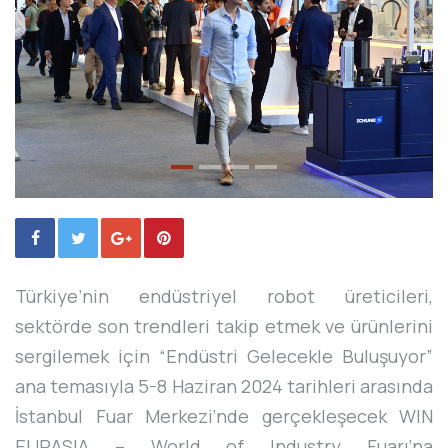
Türkiye’nin endüstriyel robot üreticileri,
sektörde son trendleri takip etmek ve ürünlerini
sergilemek için “Endüstri Gelecekle Buluşuyor”
ana temasıyla 5-8 Haziran 2024 tarihleri arasında
İstanbul Fuar Merkezi’nde gerçekleşecek WIN
EURASIA – World of Industry Fuarı’na