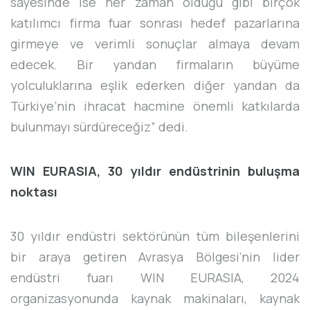
sayesinde ise her zaman olduğu gibi birçok
katılımcı firma fuar sonrası hedef pazarlarına
girmeye ve verimli sonuçlar almaya devam
edecek. Bir yandan firmaların büyüme
yolculuklarına eşlik ederken diğer yandan da
Türkiye’nin ihracat hacmine önemli katkılarda
bulunmayı sürdüreceğiz” dedi.
WIN EURASIA, 30 yıldır endüstrinin buluşma
noktası
30 yıldır endüstri sektörünün tüm bileşenlerini
bir araya getiren Avrasya Bölgesi’nin lider
endüstri fuarı WIN EURASIA, 2024
organizasyonunda kaynak makinaları, kaynak